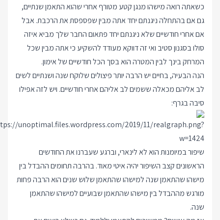
כשאתה רואה מישהו מנגן קטע מטורף אחרי שהוא התאמן שנתיים,
גם אם בהתחלה ניגנתם יחד אתה מבין שפספסת את הרכבת. אבל
אם אחרי חודשיים שלא ניגנתם יחד פתאום החבר שלך מביא איזה
סולו בסגנון סטיב ואי זה דווקא מעודד להשקיע כי אתה מבין שכל
המרחק בינך לבין המטרה הוא בסך הכל חודשיים של אימון.
הנה הבעיה, בחיים יש הרבה יותר פיצולים שלוקח שנה ושנתיים לשים
לב אליהם מכאלה ששמים לב אליהם אחרי חודשיים. ויש לזה אפילו
סיבה בגרף:
tps://unoptimal.files.wordpress.com/2019/11/realgraph.png?
w=1424
שיפור במיומנות הוא לא לינארי, וברגע שעברנו את החודשים
הראשונים קצב השיפור יהיה איטי מאוד. בהרבה תחומים ההבדל בין
מישהו שהתאמן שנה למישהו שהתאמן שלוש שנים הוא הרבה פחות
מורגש מההבדל בין מישהו שהתאמן שבועיים למישהו שהתאמן
שנה.