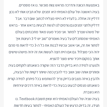
באמצעות הכוונה והדרכה מראש צוות מוכשר. נו אז מספרים.
בעיה ראשונה של עולם האמיתי היא זמנים. שלא תבינו אותי לא נכון
דדליין זה אחלה. בלעדיו לא הייתי מצליח לכתוב שום דבר. אבל
דדליין ולחצי זמנים גם גורמים לנו לגשת לבעיות בראש אחר - בראש
של משהו שצריך לפתור. אני מכיר מעט מאוד מתכנתים בעולם
האמיתי שמסתכלים על בעיה ואומרים "טוב יש לי 3 רעיונות איך
לפתור את זה, אני אשב עכשיו לבנות את כל ה-3 כדי לראות מי מהם
יהיה הכי מוצלח". גם אם היית רוצה לעשות את זה יהיה מישהו שישים
אותך במקום ויזכיר שיש מוצר להוציא.
ולצערנו למידה היא בדיוק הדבר הזה שקורה כשאנחנו לוקחים בעיה
ופותרים אותה שוב ושוב כדי להבין כמה שיותר דקויות של הבעיה,
ולהבין באיזה מצבים בדיוק צריך להשתמש בכל פיתרון. למידה קורית
כשאנחנו מנסים לבעוט בבעיה כדי לראות באיזה דרכים יצירתיות
היא נשברת.
בעיה שניה של העולם האמיתי היא שאין תשובת Textbook. נו
תגידו, זה בדיוק הרעיון של העולם האמיתי - לפתור בעיות חדשות