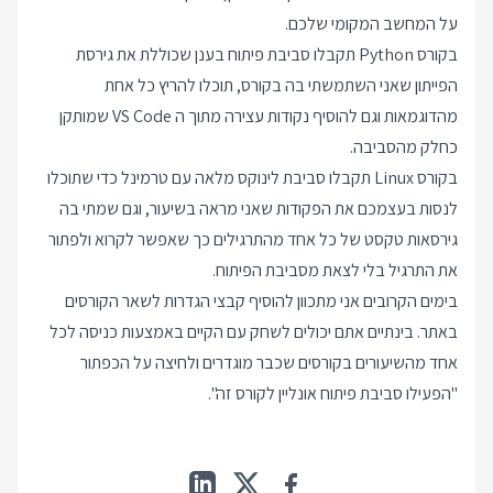
על המחשב המקומי שלכם.
בקורס Python תקבלו סביבת פיתוח בענן שכוללת את גירסת
הפייתון שאני השתמשתי בה בקורס, תוכלו להריץ כל אחת
מהדוגמאות וגם להוסיף נקודות עצירה מתוך ה VS Code שמותקן
כחלק מהסביבה.
בקורס Linux תקבלו סביבת לינוקס מלאה עם טרמינל כדי שתוכלו
לנסות בעצמכם את הפקודות שאני מראה בשיעור, וגם שמתי בה
גירסאות טקסט של כל אחד מהתרגילים כך שאפשר לקרוא ולפתור
את התרגיל בלי לצאת מסביבת הפיתוח.
בימים הקרובים אני מתכוון להוסיף קבצי הגדרות לשאר הקורסים
באתר. בינתיים אתם יכולים לשחק עם הקיים באמצעות כניסה לכל
אחד מהשיעורים בקורסים שכבר מוגדרים ולחיצה על הכפתור
"הפעילו סביבת פיתוח אונליין לקורס זה".