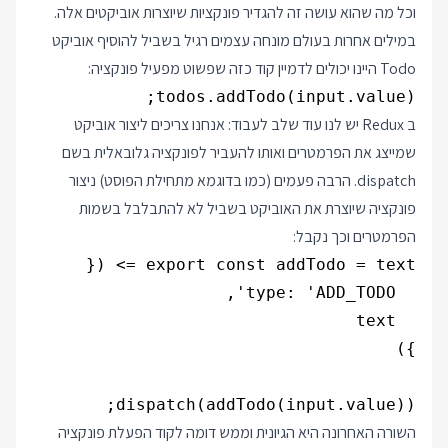
וכל מה שהוא עושה זה להגדיר פונקציות שיוצרות אוביקטים אלה.
במילים אחרות בעולם מונחה עצמים רגיל בשביל להוסיף אוביקט
Todo היינו יכולים לדמיין קוד כזה שפשוט מפעיל פונקציה:
todos.addTodo(input.value);

ב Redux יש לנו עוד שלב לעבוד: אנחנו צריכים ליצור אוביקט
שמייצג את הפרמטרים ואותו להעביר לפונקציה גלובאלית בשם
dispatch. הרבה פעמים (כמו בדוגמא מתחילת הפוסט) ניצור
פונקציה שיוצרת את האוביקט בשביל לא להתבלבל בשמות
הפרמטרים וכך נקבל:
dispatch(addTodo(input.value));

השורה האחרונה היא הגיונית וממש דומה לקוד הפעלת פונקציה