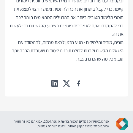
ובקבוצה עם עוד חברים. אפשר ורצוי להשתמש בתוכנית לימודים
קיימת כדי לקבל ביטחון ואת הכח להתמיד. ואפשר ורצוי למצוא את
חומרי הלימוד הטובים ביותר ואת התרגילים המתאימים ביותר לכם
כדי להתקדם. אתם לא צריכים פעמיים בשבוע מפגש זום כדי לעשות
את זה.
הורים, מורים ותלמידים - הגיע הזמן לצאת מהזום, להתמודד עם
השאלות הקשות ולבנות לכולנו תוכנית לימודים שעובדת הרבה יותר
טוב מכל מה שהכרנו בעבר.
אנחנו באוויר ומלמדים תכנות ברשת משנת 2014. אם אתם כאן זה אומר
שאתם מסכימים ל
תקנון האתר
. ויש גם
הצהרת נגישות
.