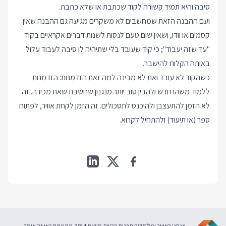
סיבה והיא תמיד קשורה לקוד שכתבת או שלא כתבת.
ועם ההבנה הזאת שמחשבים לא משקרים מגיעה גם ההבנה שאין
קסמים או וודו, ושאין שום טעם לנסות לשנות דברים אקראיים בקוד
"עד שזה יעבוד"; כי קוד שעובד בלי שתיהיה לו סיבה לעבוד עלול
באותה הקלות להישבר.
כשהקוד לא עובד ואת לא מבינה למה זאת הזדמנות: הזדמנות
ללמוד משהו חדש ולהבין טוב יותר מנגנון שחשבת שאת מכירה. זה
לא הזמן להתעצבן ולהיכנס לתסכולים. זה הזמן לקחת אוויר, לפתוח
ספר (או תיעוד) ולהתחיל לקרוא.
אנחנו באוויר ומלמדים תכנות ברשת משנת 2014. אם אתם כאן זה אומר