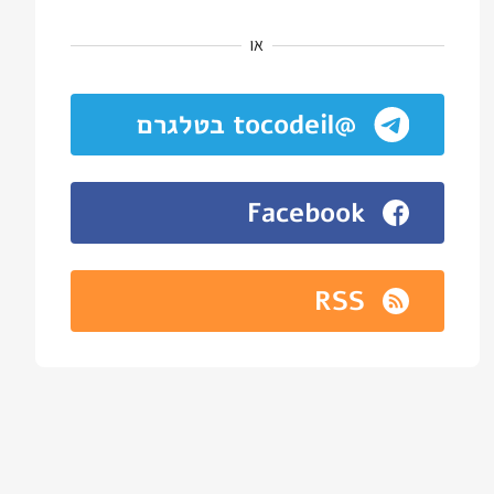
או
@tocodeil בטלגרם
Facebook
RSS