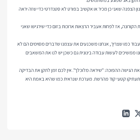
ב לתקן באג שפוגע במשתמשים.
 הצפנה שאני כן מכיר או אקשיב בפורט לא סטנדרטי כדי שזה יראה
הקורונה, אז לפחות אעביר הרצאות ארוכות בזום כדי שירגישו שאני
וד כמו שצריך, אנחנו משכנעים את עצמנו שדברים מסוימים הם לא
נו ממשיכים לעשות עבודה בינונית גם כשכן יש לנו את המשאבים
הגישה ההפוכה: "שיראה מלוכלך". אין לכם זמן לתקן את הבדיקה
עתיקו קטעי קוד מהרשת. מערכת שנראית כמו שהיא באמת היא