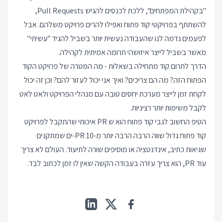
"בקהילת המפתחים", ללכת לכנסים להגיש Pull Requests,
להשתתף בפרויקטי קוד פתוח ואפילו להרים פרויקט משלהם. אבל
לפעמים נדמה לנו שהעבודה נעשית יותר בשביל להגיד "עשיתי"
מאשר בשביל לייצר איזושהי תרומה אמיתית לקהילה.
הדרך לתרום קוד מתחילה בשאלות - מה המטרה של פרויקט הקוד
הפתוח הזה? מה הם צריכים? ואיך אני יכול לעזור להם? וכן זה יכול
לקחת זמן לייצר מערכת יחסים טובה עם מנהלי הפרויקט ולאט לאט
לקבל משימות יותר רציניות.
הטיפ החשוב לגבי קוד פתוח הוא ש PR איכותי שהתקבל לפרויקט
קוד פתוח גדול שווה הרבה הרבה יותר מ-10 PR-ים שמתקנים
שגיאות כתיב, אינדנטציה או מוסיפים שורה לתיעוד. העולם לא צריך
עוד PR, הוא צריך עזרה בעבודה הקשה שאין לו זמן לכתוב לבד.