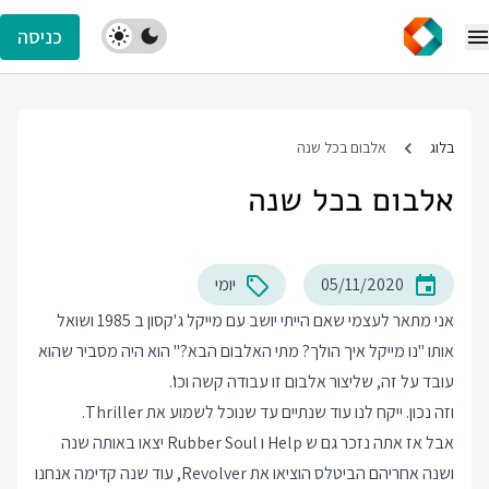
כניסה
בלוג
אלבום בכל שנה
אלבום בכל שנה
05/11/2020
יומי
אני מתאר לעצמי שאם הייתי יושב עם מייקל ג'קסון ב 1985 ושואל
אותו "נו מייקל איך הולך? מתי האלבום הבא?" הוא היה מסביר שהוא
עובד על זה, שליצור אלבום זו עבודה קשה וכו'.
וזה נכון. ייקח לנו עוד שנתיים עד שנוכל לשמוע את Thriller.
אבל אז אתה נזכר גם ש Help ו Rubber Soul יצאו באותה שנה
ושנה אחריהם הביטלס הוציאו את Revolver, עוד שנה קדימה אנחנו