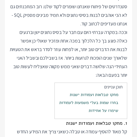
סטנדרטים של פיתוח שאנחנו שומרים לקוד שלנו. רוב המתכנתים גם
לא הכי אוהבים לבנות בסיסי נתונים ולא תמיד מבינים מספיק SQL -
אנחנו מעדיפים לכתוב קוד.
וככה במקרה עברתי היום עם חבר על בסיס נתונים ישן וברגעים
כאלה פוגע בך כל הלכלוך במכה אחת ומזכיר שאולי כן אפשר
לבנות את הדברים טוב יותר, או לפחות עוזר לסדר בראש את הטעויות
שלאורך שנים הופכות לגרועות ביותר. אז בשבילכם ובשביל האני
העתידי הנה שלושה דברים שאני ממש מקווה שאצליח לעשות טוב
יותר בפעם הבאה:
תוכן עניינים
מחקו טבלאות ועמודות ישנות
בחרו שמות בעלי משמעות לעמודות
שימרו על אחידות
1. מחקו טבלאות ועמודות ישנות
קל מאוד להוסיף עמודה או טבלה כשאני צריך את המידע החדש