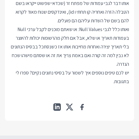
אותו דבר לגבי עמודות של מפתח זר (שכדאי שפשוט ייקראו בשם
הטבלה הזרה ואחריה קו תחתי ו id), ואינדקסים שנוח מאוד לקרוא
להם בשם של השדות עליהם הם פועלים.
ואותו כלל לגבי Null Values: או שאתם מוכנים לקבל ערכי Null
בעמודות תאריך או שלא, אבל אם חלק מהרשומות יכולות להיווצר
בלי תאריך יצירה ואחרות מחייבות אותו אז כשנסתכל בבסיס הנתונים
לא נבין למה זה קורה ואם באמת צריך את זה או שסתם מישהו שכח
הגדרה.
יש לכם טיפים נוספים איך לשמור על בסיסי נתונים נקיים? ספרו לי
בתגובות.