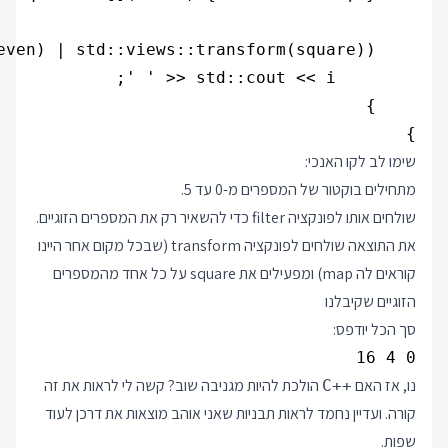
}

שימו לב לקו האנכי:
מתחילים בוקטור של המספרים מ-0 עד 5.
שולחים אותו לפונקציה filter כדי להשאיר רק את המספרים הזוגיים.
את התוצאה שולחים לפונקציה transform (שבכל מקום אחר היינו
קוראים לה map) ומפעילים את square על כל אחד מהמספרים
הזוגיים שקיבלנו
סך הכל יודפס:
0 4 16

נו, אז האם
הולכת להיות מגניבה שוב? קשה לי לראות את זה
C++
קורה. ועדיין נחמד לראות תבניות שאני אוהב מוצאות את דרכן לעוד
שפות.