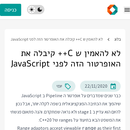
כניסה
בלוג
לא להאמין ש C++ קיבלה את האופרטור הזה לפני JavaScript
לא להאמין ש C++ קיבלה את
האופרטור הזה לפני JavaScript
22/11/2020
יומי
כבר שנים שמדברים על אופרטור ה Pipeline ב JavaScript
שיהפוך את הכתיבה הפונקציונאלית בשפה לקלה יותר, אבל נכון
להיום הוא עדיין ב stage 1 ולא נראה שמתקדם. והנה פתאום פגשתי
את המשפט הבא בתיעוד על ranges של C++20:
Range adaptors accept viewable
as their first
range