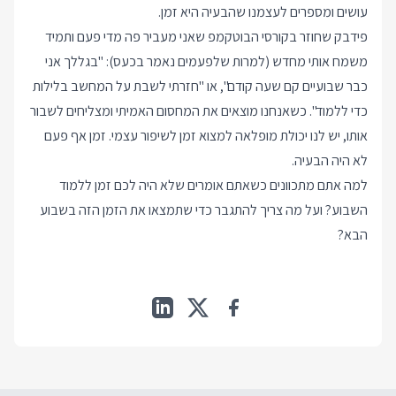
עושים ומספרים לעצמנו שהבעיה היא זמן.
פידבק שחוזר בקורסי הבוטקמפ שאני מעביר פה מדי פעם ותמיד
משמח אותי מחדש (למרות שלפעמים נאמר בכעס): "בגללך אני
כבר שבועיים קם שעה קודם", או "חזרתי לשבת על המחשב בלילות
כדי ללמוד". כשאנחנו מוצאים את המחסום האמיתי ומצליחים לשבור
אותו, יש לנו יכולת מופלאה למצוא זמן לשיפור עצמי. זמן אף פעם
לא היה הבעיה.
למה אתם מתכוונים כשאתם אומרים שלא היה לכם זמן ללמוד
השבוע? ועל מה צריך להתגבר כדי שתמצאו את הזמן הזה בשבוע
הבא?