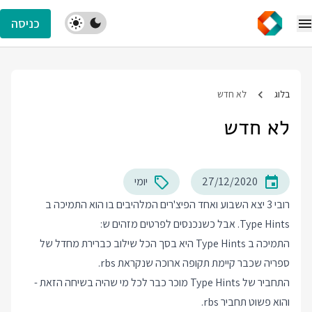
כניסה
בלוג
לא חדש
לא חדש
27/12/2020
יומי
רובי 3 יצא השבוע ואחד הפיצ'רים המלהיבים בו הוא התמיכה ב
Type Hints. אבל כשנכנסים לפרטים מזהים ש:
התמיכה ב Type Hints היא בסך הכל שילוב כברירת מחדל של
ספריה שכבר קיימת תקופה ארוכה שנקראת rbs.
התחביר של Type Hints מוכר כבר לכל מי שהיה בשיחה הזאת -
והוא פשוט תחביר rbs.