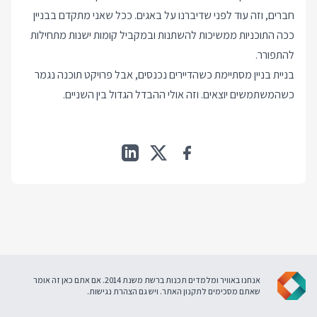
חברים, וזה עוד לפני שדיברנו על באגים. ככל שאני מתקדם בבניין
ככה התוכניות ממשיכות להשתנות ובמקביל קומות ישנות מתחילות
להתפורר.
בניית בניין מסתיימת כשהדיירים נכנסים, אבל פרויקט תוכנה נגמר
כשהמשתמשים יוצאים. וזה אולי ההבדל הגדול בין השניים.
אנחנו באוויר ומלמדים תכנות ברשת משנת 2014. אם אתם כאן זה אומר
שאתם מסכימים ל
תקנון האתר
. ויש גם
הצהרת נגישות
.