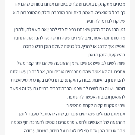
מכירים מתקתקים באגים ופיצ'רים ביום יום אנחנו בטוחים שהם יהיו
כך בכל סיטואציה. האמת קצת יותר מורכבת וחלק מהמורכבות הוא
שלוקח לנו זמן להתניע.
זמן התנעה זה הזמן שאנחנו צריכים כדי להבין את השאלה, ולהבין
מה מותר ומה אסור, ואם לומדים שפה חדשה אז להבין את התחביר
ואפילו איך לדבג או להריץ. כל כניסה לעולם תוכן חדש כרוכה
בהשקעת הזמן הזאת.
שווה לשים לב שיש אנשים שזמן ההתנעה שלהם יותר קצר משל
אחרים. זה לא אומר שהם מתכנתים טובים יותר, אבל זה כן עשוי לתת
להם ייתרון בראיונות עבודה, האקתונים, תרגילים בקורס או סיטואציות
דומות. ושווה גם לשים לב שכמו הרבה דברים בחיים גם על זה אפשר
להתאמן וגם בזה אפשר להשתפר.
שתי מסקנות קלות לקחת מהסיפור:
אם אתם מנהלים שמגייסים עובדים, שווה להסתכל מעבר לזמן
ההתנעה של האנשים ולחפש פרמטרים נוספים להערכה חוץ מכמה
מהר או טוב הבן אדם מצליח לענות על חידות ראיונות עבודה.