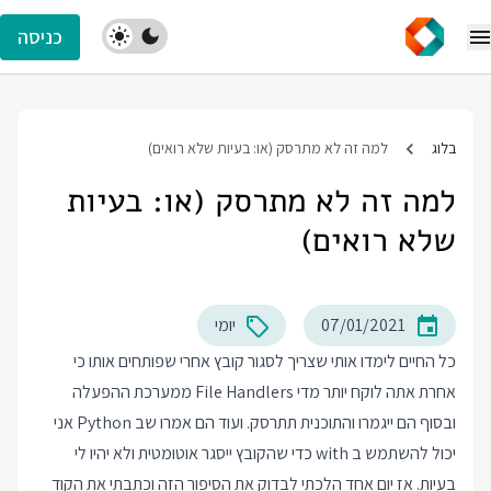
כניסה
בלוג
למה זה לא מתרסק (או: בעיות שלא רואים)
למה זה לא מתרסק (או: בעיות
שלא רואים)
07/01/2021
יומי
כל החיים לימדו אותי שצריך לסגור קובץ אחרי שפותחים אותו כי
אחרת אתה לוקח יותר מדי File Handlers ממערכת ההפעלה
ובסוף הם ייגמרו והתוכנית תתרסק. ועוד הם אמרו שב Python אני
יכול להשתמש ב with כדי שהקובץ ייסגר אוטומטית ולא יהיו לי
בעיות. אז יום אחד הלכתי לבדוק את הסיפור הזה וכתבתי את הקוד