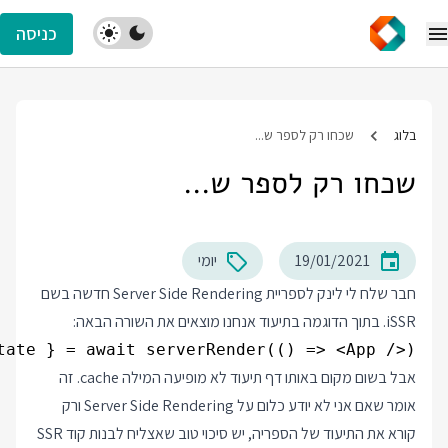
כניסה
בלוג
שכחו רק לספר ש...
שכחו רק לספר ש...
19/01/2021
יומי
חבר שלח לי לינק לספריית Server Side Rendering חדשה בשם
iSSR
. בתוך הדוגמה בתיעוד אנחנו מוצאים את השורה הבאה:
tate } = await serverRender(() => <App />);

אבל בשום מקום באותו דף תיעוד לא מופיעה המילה cache. זה
אומר שאם אני לא יודע כלום על Server Side Rendering ורק
קורא את התיעוד של הספריה, יש סיכוי טוב שאצליח לבנות קוד SSR