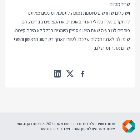
שריר מסוים.
ויש כלים שדורשים מיומנות נמוכה לתפעול ומונעים מאיתנו
להתקדם. אלה גלגלי העזר באופניים או המצופים בבריכה. הם
פותרים לנו בעיה שאם היינו מספיק מיומנים בכלל לא היתה קיימת.
שימו לב לארגז הכלים שלכם: לטווח הארוך רק הסוג הראשון והשני
שווים את הזמן שלנו.
אנחנו באוויר ומלמדים תכנות ברשת משנת 2014. אם אתם כאן זה אומר
שאתם מסכימים ל
תקנון האתר
. ויש גם
הצהרת נגישות
.