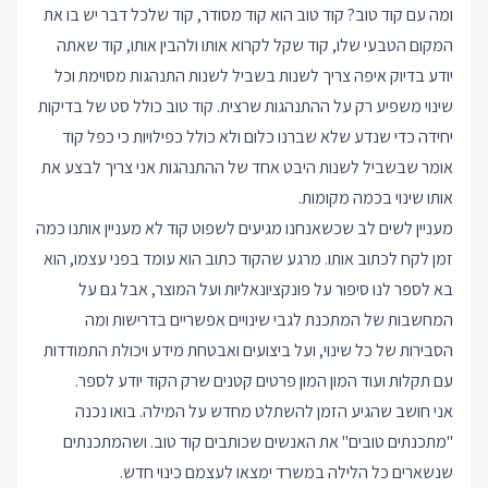
ומה עם קוד טוב? קוד טוב הוא קוד מסודר, קוד שלכל דבר יש בו את
המקום הטבעי שלו, קוד שקל לקרוא אותו ולהבין אותו, קוד שאתה
יודע בדיוק איפה צריך לשנות בשביל לשנות התנהגות מסוימת וכל
שינוי משפיע רק על ההתנהגות שרצית. קוד טוב כולל סט של בדיקות
יחידה כדי שנדע שלא שברנו כלום ולא כולל כפילויות כי כפל קוד
אומר שבשביל לשנות היבט אחד של ההתנהגות אני צריך לבצע את
אותו שינוי בכמה מקומות.
מעניין לשים לב שכשאנחנו מגיעים לשפוט קוד לא מעניין אותנו כמה
זמן לקח לכתוב אותו. מרגע שהקוד כתוב הוא עומד בפני עצמו, הוא
בא לספר לנו סיפור על פונקציונאליות ועל המוצר, אבל גם על
המחשבות של המתכנת לגבי שינויים אפשריים בדרישות ומה
הסבירות של כל שינוי, ועל ביצועים ואבטחת מידע ויכולת התמודדות
עם תקלות ועוד המון המון פרטים קטנים שרק הקוד יודע לספר.
אני חושב שהגיע הזמן להשתלט מחדש על המילה. בואו נכנה
"מתכנתים טובים" את האנשים שכותבים קוד טוב. ושהמתכנתים
שנשארים כל הלילה במשרד ימצאו לעצמם כינוי חדש.