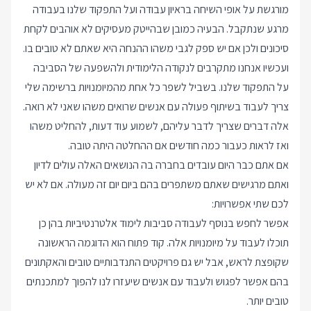
מורגשת על אופי השיחה בראיון עבודה ועל התפקוד שלנו בעבודה
מרגע שנתקבל. הבעיה כמובן שבהייטק מעסיקים לא אוהבים לקחת
סיכונים ולכן אם יש ספק לגבי משהו ההנחה היא שאתם לא טובים בו.
ועכשיו אנחנו מתקרבים לנקודה הלימודית ולהשפעה של הסביבה
על התפקוד שלנו. בשביל לשפר כל אחת מהמיומנויות ברשימה שלי
צריך לעבוד בשיתוף פעולה עם אנשים שרואים משהו שאני לא רואה.
אלה דברים שצריך לדבר עליהם, לשמוע עוד דעות, להחליט משהו
ואז לראות כעבור כמה חודשים אם ההחלטה היתה טובה.
אם אתם כבר היום עובדים בחברה בה הנושאים האלה עולים לדיון
ואתם מרגישים שאתם משתפרים בהם ביום יום זה מעולה. אם לא יש
לכם שתי אפשרויות:
אפשר לחפש בנוסף לעבודה סביבות לימוד אלטרנטיביות בהן כן
תוכלו לעבוד על מיומנויות אלה. קוד פתוח הוא הדוגמה הראשונה
שקופצת לראש, אבל יש גם פרויקטים התנדבותיים טובים והאקתונים
בהם אפשר לפגוש ולעבוד עם אנשים שיעזרו לנו להפוך למתכנתים
טובים יותר.