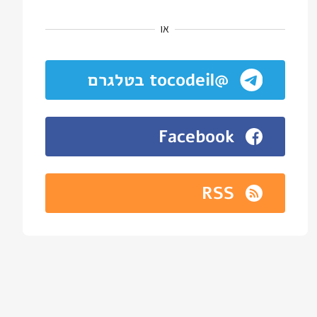
או
@tocodeil בטלגרם
Facebook
RSS