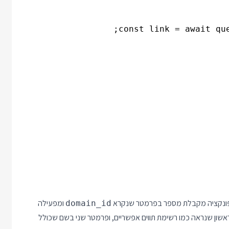
הפונקציה מקבלת מספר בפרמטר שנקרא
ומפעילה
domain_id
g. מאחר ו generate מקבלת פרמטר ראשון שנראה כמו רשימת תווים אפשריים, ופרמטר שני בשם שכולל