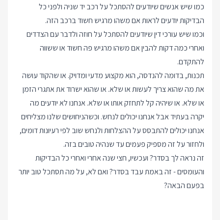
כמו שיש אנשים שיודעים להסתכל על רכב יד שניה ולפני כל
הבדיקות יודעים לראות אם משהו מרגיש חשוד ברכב הזה.
וכמו שיש עורכי דין שיודעים להסתכל על חוזה ולדבר עם הצדדים
ואחרי כמה דקות להבין אם משהו מרגיש פה חשוד או ששווה
להתקדם.
תכנות, בדומה להנדסה, הוא מקצוע מדעי ומדויק. או שהקוד עושה
את מה שהוא צריך לעשות או שלא. או שהוא ישרוד את אתגרי הזמן
או שלא. או שיהיה קל לתחזק אותו או שלא. אנחנו לא יודעים מה
יקרה בעתיד אבל אנחנו יכולים לנחש. וכשהניחושים שלנו מצליחים
אנחנו יכולים להתבסס על ההצלחות ולנחש שוב לפי רעיונות דומים,
ולחזור על זה מספיק פעמים עד שנהיה טובים בזה.
זה נראה לך בסדר? ועכשיו, חצי שנה אחרי ואחרי כל הבדיקות
והעומסים - זה באמת עבד בסדר? ואם לא, על מה תסתכל טוב יותר
בפעם הבאה?