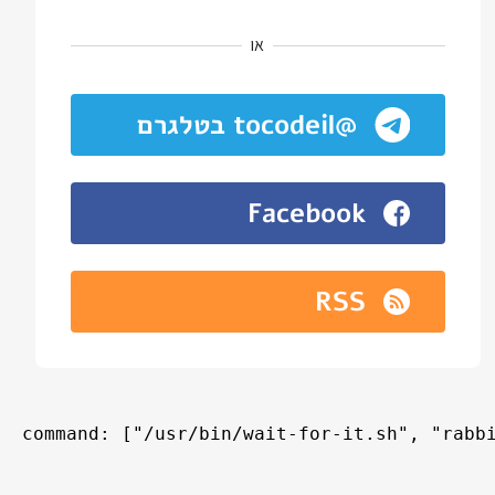
או
@tocodeil בטלגרם
Facebook
RSS