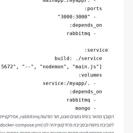
      - mongo

לסביבת פיתוח ובסביבת פרודקשן יהיה לנו docker-compose.yml אחר.