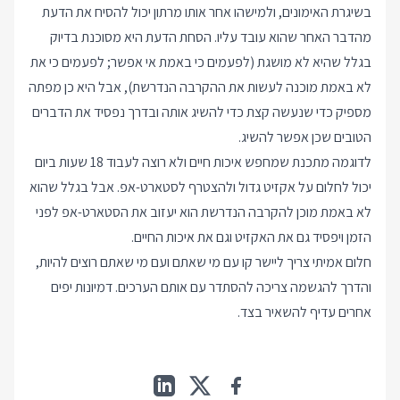
בשיגרת האימונים, ולמישהו אחר אותו מרתון יכול להסיח את הדעת
מהדבר האחר שהוא עובד עליו. הסחת הדעת היא מסוכנת בדיוק
בגלל שהיא לא מושגת (לפעמים כי באמת אי אפשר; לפעמים כי את
לא באמת מוכנה לעשות את ההקרבה הנדרשת), אבל היא כן מפתה
מספיק כדי שנעשה קצת כדי להשיג אותה ובדרך נפסיד את הדברים
הטובים שכן אפשר להשיג.
לדוגמה מתכנת שמחפש איכות חיים ולא רוצה לעבוד 18 שעות ביום
יכול לחלום על אקזיט גדול ולהצטרף לסטארט-אפ. אבל בגלל שהוא
לא באמת מוכן להקרבה הנדרשת הוא יעזוב את הסטארט-אפ לפני
הזמן ויפסיד גם את האקזיט וגם את איכות החיים.
חלום אמיתי צריך ליישר קו עם מי שאתם ועם מי שאתם רוצים להיות,
והדרך להגשמה צריכה להסתדר עם אותם הערכים. דמיונות יפים
אחרים עדיף להשאיר בצד.