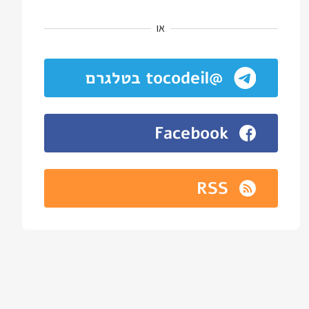
או
@tocodeil בטלגרם
Facebook
RSS