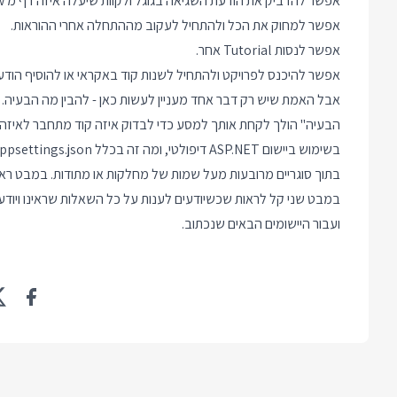
אפשר להדביק את הודעת השגיאה בגוגל ולקוות שיעלה איזה דף מ Stack Overflow.
אפשר למחוק את הכל ולהתחיל לעקוב מההתחלה אחרי ההוראות.
אפשר לנסות Tutorial אחר.
אפשר להיכנס לפרויקט ולהתחיל לשנות קוד באקראי או להוסיף הודע
אבל האמת שיש רק דבר אחד מעניין לעשות כאן - להבין מה הבעיה. 
בתוך סוגריים מרובעות מעל שמות של מחלקות או מתודות. במבט ראשו
במבט שני קל לראות שכשיודעים לענות על כל השאלות שראינו ויודעי
ועבור היישומים הבאים שנכתוב.