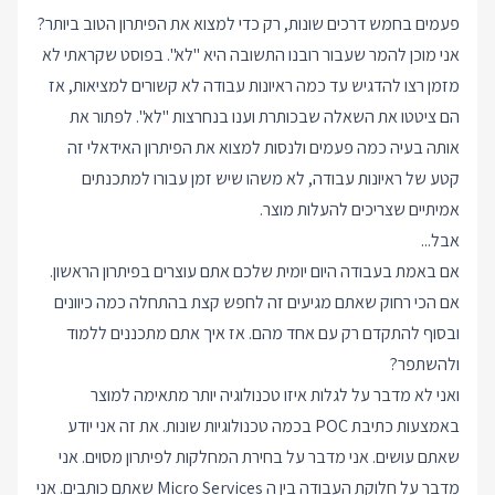
פעמים בחמש דרכים שונות, רק כדי למצוא את הפיתרון הטוב ביותר?
אני מוכן להמר שעבור רובנו התשובה היא "לא". בפוסט שקראתי לא
מזמן רצו להדגיש עד כמה ראיונות עבודה לא קשורים למציאות, אז
הם ציטטו את השאלה שבכותרת וענו בנחרצות "לא". לפתור את
אותה בעיה כמה פעמים ולנסות למצוא את הפיתרון האידאלי זה
קטע של ראיונות עבודה, לא משהו שיש זמן עבורו למתכנתים
אמיתיים שצריכים להעלות מוצר.
אבל...
אם באמת בעבודה היום יומית שלכם אתם עוצרים בפיתרון הראשון.
אם הכי רחוק שאתם מגיעים זה לחפש קצת בהתחלה כמה כיוונים
ובסוף להתקדם רק עם אחד מהם. אז איך אתם מתכננים ללמוד
ולהשתפר?
ואני לא מדבר על לגלות איזו טכנולוגיה יותר מתאימה למוצר
באמצעות כתיבת POC בכמה טכנולוגיות שונות. את זה אני יודע
שאתם עושים. אני מדבר על בחירת המחלקות לפיתרון מסוים. אני
מדבר על חלוקת העבודה בין ה Micro Services שאתם כותבים. אני