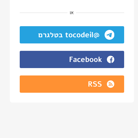
או
@tocodeil בטלגרם
Facebook
RSS