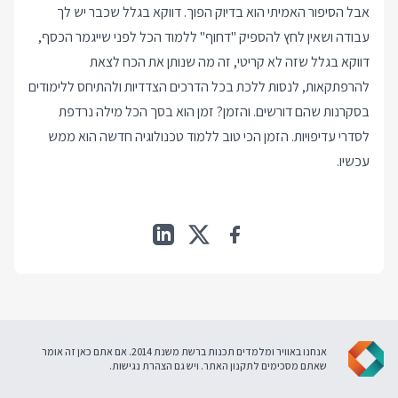
אבל הסיפור האמיתי הוא בדיוק הפוך. דווקא בגלל שכבר יש לך
עבודה ושאין לחץ להספיק "דחוף" ללמוד הכל לפני שייגמר הכסף,
דווקא בגלל שזה לא קריטי, זה מה שנותן את הכח לצאת
להרפתקאות, לנסות ללכת בכל הדרכים הצדדיות ולהתיחס ללימודים
בסקרנות שהם דורשים. והזמן? זמן הוא בסך הכל מילה נרדפת
לסדרי עדיפויות. הזמן הכי טוב ללמוד טכנולוגיה חדשה הוא ממש
עכשיו.
אנחנו באוויר ומלמדים תכנות ברשת משנת 2014. אם אתם כאן זה אומר
שאתם מסכימים ל
תקנון האתר
. ויש גם
הצהרת נגישות
.