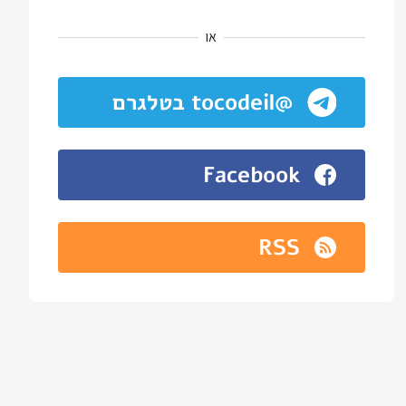
או
@tocodeil בטלגרם
Facebook
RSS