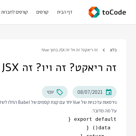
דף הבית
קורסים
קורסים לחברות
בלוג
זה ריאקט? זה ויו? זה JSX בתוך Vue!
זה ריאקט? זה ויו? זה JSX בתוך Vue!
08/07/2021
יומי
על מה מדובר: