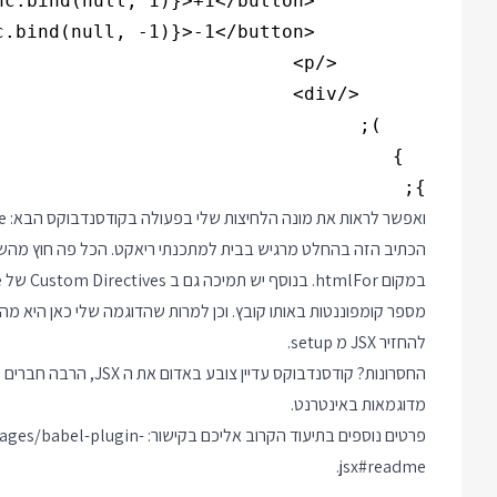
};

ואפשר לראות את מונה הלחיצות שלי בפעולה בקודסנדבוקס הבא:
e
להחזיר JSX מ setup.
החסרונות? קודסנדבוקס ע
מדוגמאות באינטרנט.
פרטים נוספים בתיעוד הקרוב אליכם בקישור:
kages/babel-plugin-
.
jsx#readme