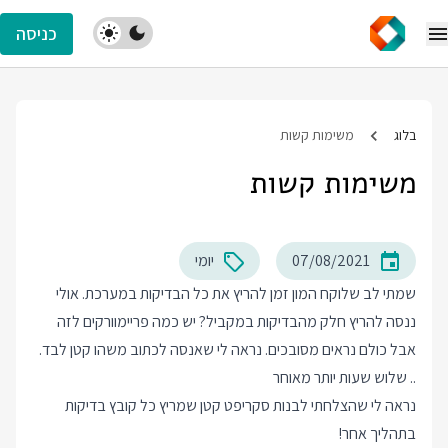
כניסה
בלוג
משימות קשות
משימות קשות
07/08/2021
יומי
שמתי לב שלוקח המון זמן להריץ את כל הבדיקות במערכת. אולי
ננסה להריץ חלק מהבדיקות במקביל? יש כמה פריימוורקים לזה
אבל כולם נראים מסובכים. נראה לי שאנסה לכתוב משהו קטן לבד.
.. שלוש שעות יותר מאוחר
נראה לי שהצלחתי לבנות סקריפט קטן שמריץ כל קובץ בדיקות
בתהליך אחר!