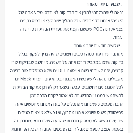
... שבועיים יותר מאוחר
נראה לי שהצלחתי להבין איך הבדיקות לא ידרסו מידע אחת של
השניה! אנחנו רק צריכים שכל תהליך ייצור לעצמו בסיס נתונים
עצמאי. הנה POC שמשנה קצת את ספריית הבדיקות כדי שזה
יעבוד.
... שלושה חודשים יותר מאוחר
מסתבר שהיו עוד כמה רכיבים חיצוניים שהיה צריך לעקוף בגלל
בדיקות שרצו במקביל ודרכו אחת על השניה. מי חשב שבדיקות יצרו
קבצים, יפנו לשירותי רשת או יטענו DLL-ים שלא מטפלים טוב בריצה
מקבילים. נראה לי שעכשיו המנגנון הבסיסי עובד ויצרתי Mock-ים
לכל המנגנונים החשובים. עכשיו נשאר רק לעדכן את קוד הבדיקות
להשתמש במנגנון החדש. זה לא אמור לקחת הרבה זמן...
הרבה פעמים כשאנחנו מסתכלים על בעיה אנחנו מחפשים איזה
פריימוורק פשוט שיוציא אותנו מהבוץ, ואז כשלא מוצאים מניחים
שהעולם פשוט לא מספיק חכם או שהבעיה שלנו נורא מיוחדת. זה
באמת המצב לפעמים אבל הרבה פעמים העובדה שכל הפיתרונות