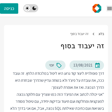
כניסה
בלוג
זה יעבוד בסוף
זה יעבוד בסוף
13/08/2021
יומי
דרך פופולרית ליצור קוד גרוע היא ליפול במלכודת הלחץ. זה עובד
ככה, את עובדת על פיצ'ר ולא בטוחה עדיין שהדרך שבחרת היא
הדרך הנכונה. ואז את אומרת לעצמך:
"אני יכולה לכתוב את הפיצ'ר הזה כמו שצריך עם חלוקה נכונה
לפונקציות ומחלקות ועם תיעוד ובדיקות יחידה, עם טיפול מסודר
בשגיאות ועם כתיבת שאילתת SQL נכונה, אבל, אם אני בדרך הלא