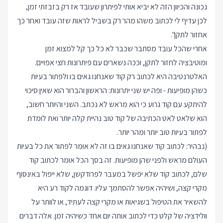
נכונה והכיוון הזה לא יביא אותי לפיתרון שעובד אז רק בזבזתי זמן,
לכן עדיף לי לכתוב משהו מהר רק בשביל לראות שזה עובד ואחר כך
אחזור לתקן".
אחרי שהכל עובד מסתבר שכבר לא כל כך קל למצוא זמן
ומוטיבציה לחזור לתקן, וככה נשארים עם פיתרונות חצי אפויים.
האלטרנטיבה היא לכתוב רק קוד שאנחנו גאים בו ולפתור בעיות
כשהן מופיעות - ופה יש שני יתרונות: הראשון והברור הוא שאין סיכוי
להיתקע עם קוד גרוע כי הוא מראש לא נכתב. השני והיותר חשוב,
הוא שלאט לאט הכתיבה של קוד טוב נהיית קלה יותר ואת לומדת
לפתור בעיות טוב יותר ומהר יותר.
(נבהיר: לכתוב קוד שאנחנו גאים בו זה לא אומר לפתור את כל בעיות
העולם מראש ולפני שהן מופיעות. זה בסך הכל אומר לכתוב קוד
שלם, לכתוב קוד שלא יפשל במעבר לפרודקשן, שלא ייפול באינסוף
מקרי קצה, ושיהיה אפשר להסתמך עליו. דוגמה לקוד רע היא
להשאיר את הטיפול בשגיאות או מקרי קצה לעתיד, או לוותר על
וולידציה של קלט כדי לכתוב אותה יום אחד כשיהיה זמן. אלה דברים