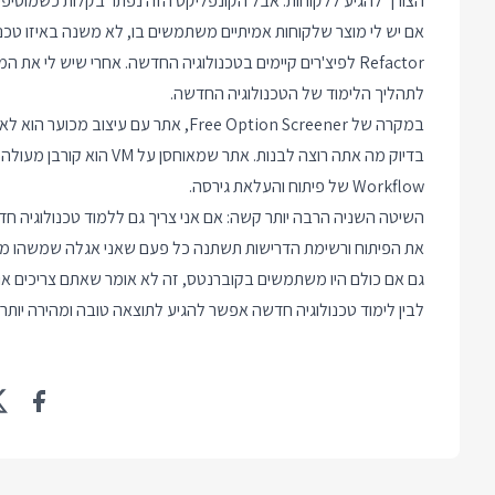
הצורך להגיע ללקוחות. אבל הקונפליקט הזה נפתר בקלות כשמוסיפי
אם יש לי מוצר שלקוחות אמיתיים משתמשים בו, לא משנה באיזו טכנולו
Refactor לפיצ'רים קיימים בטכנולוגיה החדשה. אחרי שיש לי את 
לתהליך הלימוד של הטכנולוגיה החדשה.
במקרה של
Free Option Screener
Workflow של פיתוח והעלאת גירסה.
השיטה השניה הרבה יותר קשה: אם אני צריך גם ללמוד טכנולוגיה חד
את הפיתוח ורשימת הדרישות תשתנה כל פעם שאני אגלה שמשהו מסוי
גם אם כולם היו משתמשים בקוברנטס, זה לא אומר שאתם צריכים או 
לבין לימוד טכנולוגיה חדשה אפשר להגיע לתוצאה טובה ומהירה יותר