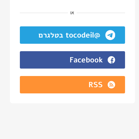
או
@tocodeil בטלגרם
Facebook
RSS