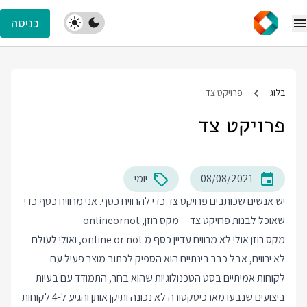
כניסה
בלוג
פרויקט צד
פרויקט צד
08/08/2021
יומי
יש אנשים שכותבים פרויקט צד כדי להרוויח כסף. אני מרוויח כסף כדי
שאוכל לבנות פרויקט צד -- מקס רוזן,
onlineornot
מקס רוזן אולי לא מרוויח עדיין כסף מ online or not, ואולי לעולם
לא ירוויח, אבל כבר בינתיים הוא הספיק לכתוב מוצר פעיל עם
לקוחות אמיתיים בסט הטכנולוגיות שהוא בחר, התמודד עם בעיות
ביצועים שנבעו מארכיטקטורה לא נכונה ותיקן אותן והגיע ל-4 לקוחות