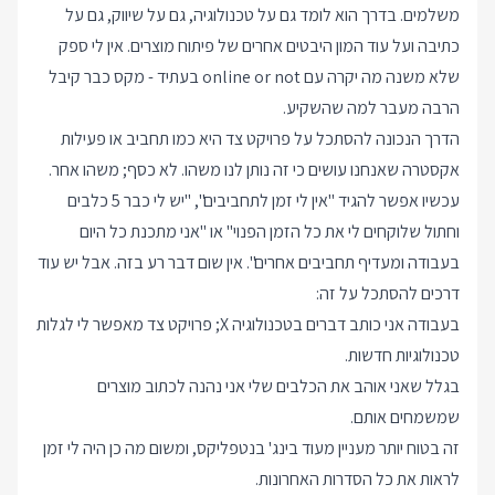
משלמים. בדרך הוא לומד גם על טכנולוגיה, גם על שיווק, גם על
כתיבה ועל עוד המון היבטים אחרים של פיתוח מוצרים. אין לי ספק
שלא משנה מה יקרה עם online or not בעתיד - מקס כבר קיבל
הרבה מעבר למה שהשקיע.
הדרך הנכונה להסתכל על פרויקט צד היא כמו תחביב או פעילות
אקסטרה שאנחנו עושים כי זה נותן לנו משהו. לא כסף; משהו אחר.
עכשיו אפשר להגיד "אין לי זמן לתחביבים", "יש לי כבר 5 כלבים
וחתול שלוקחים לי את כל הזמן הפנוי" או "אני מתכנת כל היום
בעבודה ומעדיף תחביבים אחרים". אין שום דבר רע בזה. אבל יש עוד
דרכים להסתכל על זה:
בעבודה אני כותב דברים בטכנולוגיה X; פרויקט צד מאפשר לי לגלות
טכנולוגיות חדשות.
בגלל שאני אוהב את הכלבים שלי אני נהנה לכתוב מוצרים
שמשמחים אותם.
זה בטוח יותר מעניין מעוד בינג' בנטפליקס, ומשום מה כן היה לי זמן
לראות את כל הסדרות האחרונות.