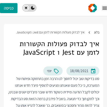
כניסה
בלוג
איך לבדוק פעולות הקשורות לזמן עם Jest ו JavaScript
איך לבדוק פעולות הקשורות
לזמן עם Jest ו JavaScript
18/08/2021
יומי
סט בדיקות טוב יכול לחסוך לנו הרבה זמן בתחזוקה ופיתוח של
המערכת, כי כל פעם שאנחנו מגיעים להוסיף פיצ'ר חדש אנחנו
יכולים לקבל הודעה מיידית כשקוד חדש שובר פיצ'רים ישנים שבנינו,
וכך לתקן תוך כדי תנועה. בשביל פידבק ברמה הזאת סט הבדיקות
צריך להיות מהיר וחסכוני במשאבים, כך שאוכל להריץ אותו על