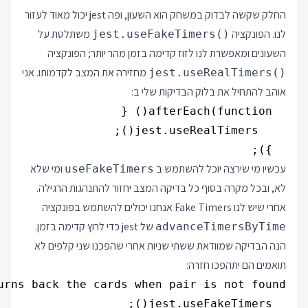
החלק שקשה לבדוק במשחק הוא השעון, ופה jest יכול מאוד לעזור
לנו. הפונקציה
משתלטת על
jest.useFakeTimers()
השעונים ומאפשרת לנו לזוז קדימה בזמן מהר יותר; הפונקציה
מחזירה את המצב לקדמותו. אני
jest.useRealTimers()
אוהב להתחיל את בלוק הבדיקות שלי ב:
  });

עכשיו מי שירצה יוכל להשתמש ב
ומי שלא
useFakeTimers
לא, ובכל מקרה בסוף כל בדיקה המצב יחזור להתנהגות הרגילה.
אחרי שיש לנו Fake Timers אנחנו יכולים להשתמש בפונקציה
של jest כדי לרוץ קדימה בזמן.
advanceTimersByTime
הנה הבדיקה שמוודאת ששתי שניות אחרי שהפכנו שני קלפים לא
תואמים הם יתהפכו חזרה: