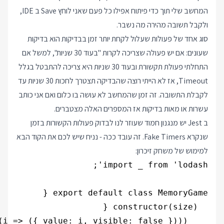
המחשב שלי תוך כדי פיתוח אפילו כל פעם שאני לוחץ Save ב IDE,
ולקבל תשובה מהירה מה נשבר.
סוג אחד של פעולות שעלול לקחת יותר זמן בבדיקות הוא בדיקות
שעונים: אם יש פעולה שצריכה לקרות "בעוד 30 שניות", למשל אם
התחלתי פעולת תקשורת ובעוד 30 שניות היא צריכה להתבטל בגלל
Timeout, אז לא הייתי רוצה שהבדיקה תצטרך לחכות 30 שניות עד
לקבלת התשובה. זה זמן שהמחשב לא עושה בו כלום ואם אני כותב
עשרות או מאות בדיקות אז המספרים האלה מצטברים.
ב Jest יש מנגנון חמוד שעוזר לנו לבדוק פעולות הקשורות בזמן
שנקרא Fake Timers. זה עובד ככה - נניח שיש לכם את הקוד הבא
למימוש של משחק זיכרון: