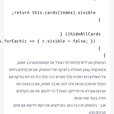
}

המשחק מגריל N קלפים לפי הגודל שביקשתם ומערבב אותם,
והפונקציה play מטפלת בלוגיקה של המשחק. אם אין קלפים גלויים
על השולחן היא הופכת קלף ואם יש כבר קלף גלוי אז היא בודקת אם
הקלף שהפכנו עכשיו זהה למה שכבר מופיע, אם כן מציגה את
שניהם ואם לא אז מדליקה Timer כדי להפוך את שני הקלפים
חזרה בעוד שתי שניות.
אגב - במשחק יש כבר באג. נסו לקרוא את הקוד ולראות אם אתם
מבינים מהו.