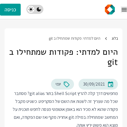
כניסה
בלוג
היום למדתי: פקודות שמתחילו ב git
היום למדתי: פקודות שמתחילו ב
git
30/09/2021
יומי
מחפשים דרך קלה להריץ Shell Script בתור git alias? מסתבר
שכל מה שצריך זה לשנות את השם של הסקריפט. כשגיט מקבל
פקודה שהוא לא מכיר הוא באופן אוטומטי מנסה לחפש תוכנית על
המחשב שמתחילה במילה git אחריה מקף ואז שם הפקודה, ואם
מוצא הוא פשוט יריץ אותה.