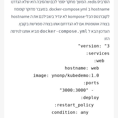
הסרביס redis. המשך מחקר יספר לכם שהסיבה היא שלא הגדרנו
hostname ב docker-compose.yml. במעבר מדוקר קומפוז
לקוברנטס הכלי kompose לא יגדיר בשבילכם את ה hostname
בצורה אוטומטית אם לא הגדרתם אותו בצורה מפורשת בקובץ.
העדכון הבא ל
מביא אותנו לגירסה
docker-compose.yml
הזו: