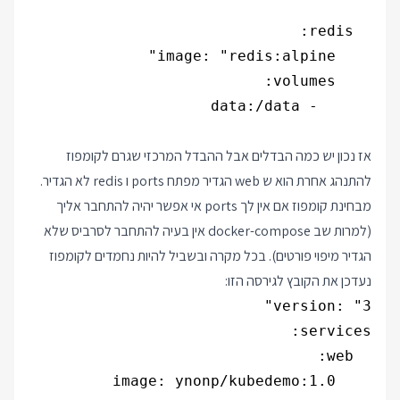
אז נכון יש כמה הבדלים אבל ההבדל המרכזי שגרם לקומפוז
להתנהג אחרת הוא ש web הגדיר מפתח ports ו redis לא הגדיר.
מבחינת קומפוז אם אין לך ports אי אפשר יהיה להתחבר אליך
(למרות שב docker-compose אין בעיה להתחבר לסרביס שלא
הגדיר מיפוי פורטים). בכל מקרה ובשביל להיות נחמדים לקומפוז
נעדכן את הקובץ לגירסה הזו: