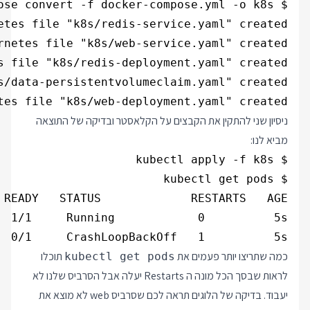
tes file "k8s/web-deployment.yaml" created 

ניסיון שני להתקין את הקבצים על הקלאסטר ובדיקה של התוצאה
מביא לנו:
  0/1     CrashLoopBackOff   1          5s

כמה שתריצו יותר פעמים את
תוכלו
kubectl get pods
לראות שבסך הכל מונה ה Restarts יעלה אבל הסרביס שלנו לא
יעבוד. בדיקה של הלוגים תראה לכם שסרביס web לא מוצא את