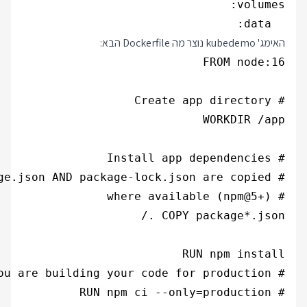
  data:

האימג' kubedemo נוצר מה Dockerfile הבא: