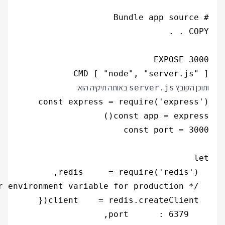
CMD [ "node", "server.js" ]

ותוכן הקובץ
באותה תיקיה הוא:
server.js