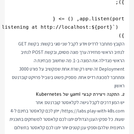
})

הקובץ מתחבר לרדיס ויודע לקבל שני סוגי בקשות: בקשת GET
לנתיב הראשי מחזירה ערך מונה מסוים, ובקשת POST לנתיב
הראשי מגדילה את המונה ב-1. מה שחשוב מבחינת ה
Deployment זה שיש רק שרת אחת שמקשיב על פורט 3000
ומתחבר למכונת רדיס אחת. מספיק פשוט בשביל פרויקט קוברנטס
ראשון.
2. התקנה ויצירת קבצי yaml של Kubernetes
יש המון דרכים לקבל גישה לקלאסטר קוברנטס: אתר
https://labs.play-with-k8s.com/
ייתן לכם קלאסטר בחינם ל-4
שעות. כל ספקי הענן הגדולים יתנו לכם קלאסטר למשחקים בתוכנית
החינמית שלהם וספקי ענן קטנים יותר יתנו לכם קלאסטר בתשלום