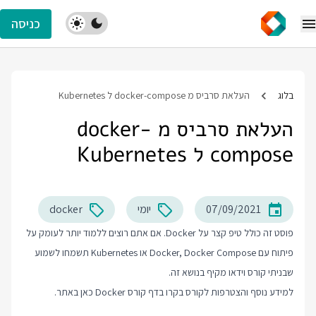
כניסה
בלוג
העלאת סרביס מ docker-compose ל Kubernetes
העלאת סרביס מ docker-
compose ל Kubernetes
07/09/2021
יומי
docker
פוסט זה כולל טיפ קצר על Docker. אם אתם רוצים ללמוד יותר לעומק על
פיתוח עם Docker, Docker Compose או Kubernetes תשמחו לשמוע
שבניתי קורס וידאו מקיף בנושא זה.
למידע נוסף והצטרפות לקורס בקרו בדף
קורס Docker
כאן באתר.