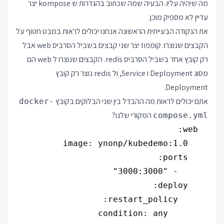
מה שיהיה עליו. הבעיה שמה שכתוב בהגדרות ש kompose יצר
עדיין לא מספיק מוכן.
את הנקודה הבעייתית הראשונה אנחנו יכולים לראות במבט חטוף על
הקבצים שנוצרו: קומפוז יצר שני קבצים בשביל הסרביס web אבל
רק קובץ אחד בשביל הסרביס redis. הקבצים שנוצרו ל web הם
מסוג Deployment ו Service, ול redis נוצר רק קובץ
Deployment.
אתם יכולים לראות מה ההבדל בין שני הבלוקים בקובץ
docker-
המקורי שלנו?
compose.yml