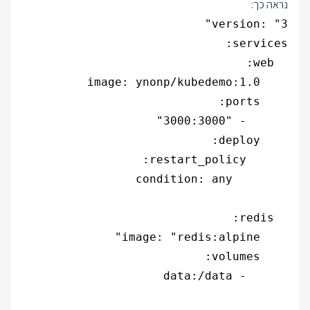
נראה כך: