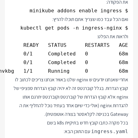
את הפקודה:
$ minikube addons enable ingress

ואם הכל עבד כמו שצריך אתם תוכלו להריץ:
$ kubectl get pods -n ingress-nginx

ולראות את הפלט:
nvkbg   1/1     Running     0          68m

אחרי שאנחנו יודעים ש nginx שלנו באוויר אנחנו צריכים לכתוב לו
קובץ הגדרות. בגלל קוברנטס זה לא יהיה קובץ הגדרות ספציפי של
nginx אלא קובץ הגדרות של קוברנטס וקוברנטס יתרגם אותו
להגדרות nginx (אולי כדי שיום אחד בעתיד נוכל להחליף את ה
Gateway בכניסה לקלאסטר בצורה אוטומטית).
בכל מקרה כתבו קובץ חדש בתיקיית k8s בשם
עם התוכן הבא:
ingress.yaml