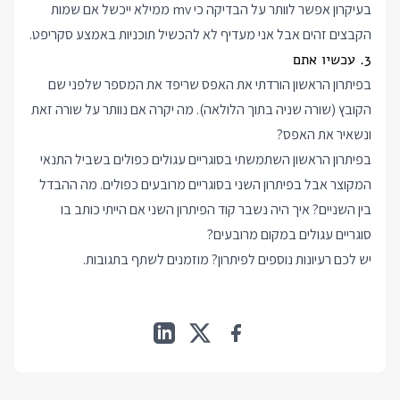
בעיקרון אפשר לוותר על הבדיקה כי mv ממילא ייכשל אם שמות
הקבצים זהים אבל אני מעדיף לא להכשיל תוכניות באמצע סקריפט.
3. עכשיו אתם
בפיתרון הראשון הורדתי את האפס שריפד את המספר שלפני שם
הקובץ (שורה שניה בתוך הלולאה). מה יקרה אם נוותר על שורה זאת
ונשאיר את האפס?
בפיתרון הראשון השתמשתי בסוגריים עגולים כפולים בשביל התנאי
המקוצר אבל בפיתרון השני בסוגריים מרובעים כפולים. מה ההבדל
בין השניים? איך היה נשבר קוד הפיתרון השני אם הייתי כותב בו
סוגריים עגולים במקום מרובעים?
יש לכם רעיונות נוספים לפיתרון? מוזמנים לשתף בתגובות.