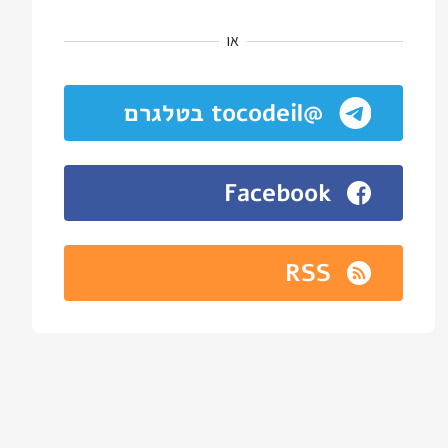
או
@tocodeil בטלגרם
Facebook
RSS