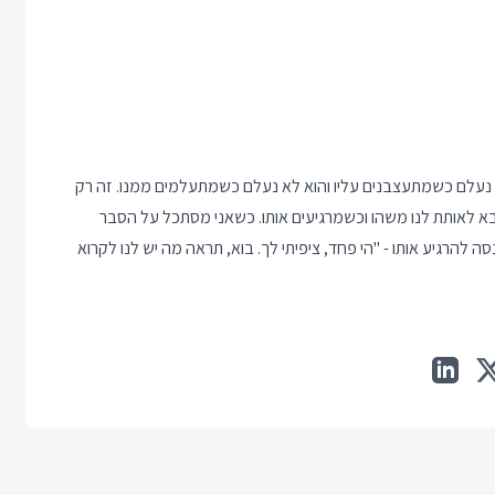
נעלם כשמתעצבנים עליו והוא לא נעלם כשמתעלמים ממנו. זה רק
 לאותת לנו משהו וכשמרגיעים אותו. כשאני מסתכל על הסבר
ה להרגיע אותו - "הי פחד, ציפיתי לך. בוא, תראה מה יש לנו לקרוא