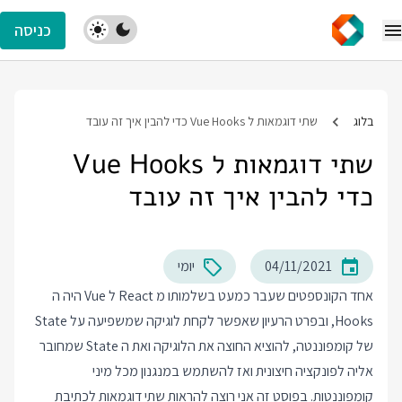
כניסה
בלוג
שתי דוגמאות ל Vue Hooks כדי להבין איך זה עובד
שתי דוגמאות ל Vue Hooks
כדי להבין איך זה עובד
04/11/2021
יומי
אחד הקונספטים שעבר כמעט בשלמותו מ React ל Vue היה ה
Hooks, ובפרט הרעיון שאפשר לקחת לוגיקה שמשפיעה על State
של קומפוננטה, להוציא החוצה את הלוגיקה ואת ה State שמחובר
אליה לפונקציה חיצונית ואז להשתמש במנגנון מכל מיני
קומפוננטות. בפוסט זה אני רוצה להראות שתי דוגמאות לכתיבת