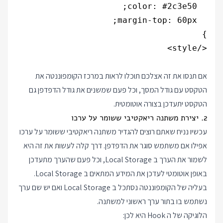
אם תנסו את זה אצלכם תוכלו לראות במרכז הקומפוננטה את
הטקסט עם גודל המסך, וכל פעם שמשנים את גודל הדפדפן גם
הטקסט יתעדכן בצורה אוטומטית.
2. יצירת משתנה ריאקטיבי ששומר על ערכו
עכשיו נניח שאתם רוצים להגדיר משתנה ריאקטיבי ששומר על ערכו
אפילו אם משתמש סוגר את הדפדפן. דרך קלה לעשות את זה היא
לשמור את הערך ב Local Storage, וכל פעם שהערך מתעדכן
באופן אוטומטי לעדכן את המידע המתאים ב Local Storage.
בעליה של הקומפוננטה נסתכל ב Local Storage ואם יש שם ערך
נשתמש בו בתור ערך ראשוני למשתנה.
הלוגיקה של ה Hook היא לכן: