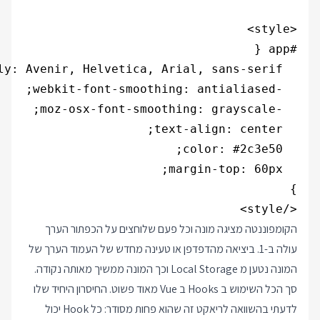
</style>

הקומפוננטה מציגה מונה וכל פעם שלוחצים על הכפתור הערך
עולה ב-1. ביציאה מהדפדפן או טעינה מחדש של העמוד הערך של
המונה נטען מ Local Storage וכך המונה ממשיך מאותה נקודה.
סך הכל השימוש ב Hooks ב Vue מאוד פשוט. החיסרון היחיד שלו
לדעתי בהשוואה לריאקט זה שהוא פחות מסודר: כל Hook יכול