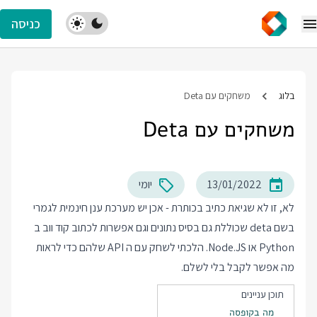
כניסה
בלוג
משחקים עם Deta
משחקים עם Deta
13/01/2022
יומי
לא, זו לא שגיאת כתיב בכותרת - אכן יש מערכת ענן חינמית לגמרי
בשם
deta
שכוללת גם בסיס נתונים וגם אפשרות לכתוב קוד ווב ב
Python או Node.JS. הלכתי לשחק עם ה API שלהם כדי לראות
מה אפשר לקבל בלי לשלם.
תוכן עניינים
מה בקופסה