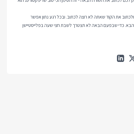
כם לכתוב את השורה הבאה - זה הסימן הכי טוב שריפקטורינג הוא
לכתוב את הקוד שאתה לא רוצה לכתוב. ובכל רגע נתון אפשר
הבא. כדי שבפעם הבאה לא תצטרך לשבת חצי שעה בפלייסטיישן