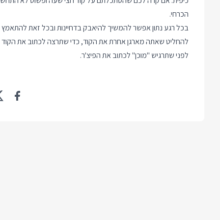
כיפית. אם קרה לכם שהסתכלתם על קוד חצי שעה ופשוט לא התחשק ל
הכרחי.
בכל רגע נתון אפשר להמשיך להיאבק בדחיינות ובכל זאת להתאמץ ו
להחליט שאתה מארגן אחרת את הקוד, כדי שתרצה לכתוב את הקוד 
לפני שתרגיש "מוכן" לכתוב את הפיצ'ר.