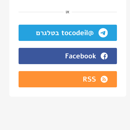
או
@tocodeil בטלגרם
Facebook
RSS