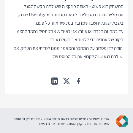
המשחק הוא פשוט - באותה פונקציה ששולחת בקשה לגוגל
טרנסלייט טלגרם מגרילים כל פעם מחרוזת User Agent שונה,
בשביל שגוגל יחשבו שמדובר במכשיר אחר כל פעם.
עד כמה זה הכרחי או עוזר? אני לא יודע. אבל תמיד נחמד להציץ
בקוד של אחרים כדי ללמוד איך העולם עובד.
ותודה לדן פטרוב על המחקר
והמאמר ממנו למדתי את הטריק
. אם
יש לכם רגע שווה לקרוא את כל הפוסט שלו.
אנחנו באוויר ומלמדים תכנות ברשת משנת 2014. אם אתם כאן זה אומר
שאתם מסכימים ל
תקנון האתר
. ויש גם
הצהרת נגישות
.