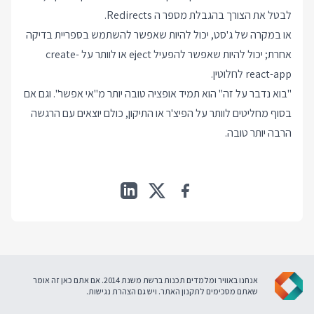
לבטל את הצורך בהגבלת מספר ה Redirects.
או במקרה של ג'סט, יכול להיות שאפשר להשתמש בספריית בדיקה
אחרת; יכול להיות שאפשר להפעיל eject או לוותר על create-
react-app לחלוטין.
"בוא נדבר על זה" הוא תמיד אופציה טובה יותר מ"אי אפשר". וגם אם
בסוף מחליטים לוותר על הפיצ'ר או התיקון, כולם יוצאים עם הרגשה
הרבה יותר טובה.
אנחנו באוויר ומלמדים תכנות ברשת משנת 2014. אם אתם כאן זה אומר
שאתם מסכימים ל
תקנון האתר
. ויש גם
הצהרת נגישות
.