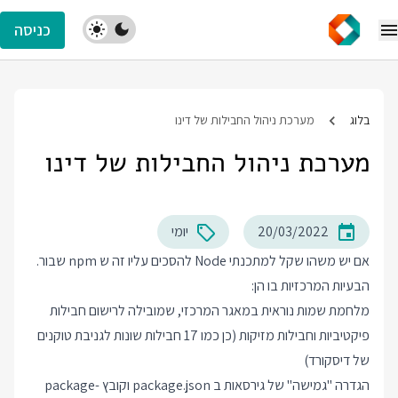
כניסה
בלוג
מערכת ניהול החבילות של דינו
מערכת ניהול החבילות של דינו
20/03/2022
יומי
אם יש משהו שקל למתכנתי Node להסכים עליו זה ש npm שבור.
הבעיות המרכזיות בו הן:
מלחמת שמות נוראית במאגר המרכזי, שמובילה לרישום חבילות
פיקטיביות וחבילות מזיקות (כן כמו 17 חבילות שונות
לגניבת טוקנים
של דיסקורד
)
הגדרה "גמישה" של גירסאות ב package.json וקובץ package-