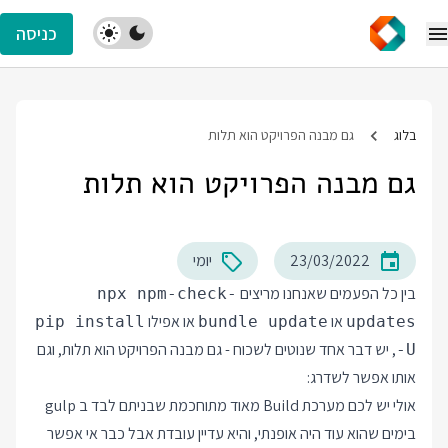
כניסה
בלוג
גם מבנה הפרויקט הוא תלות
גם מבנה הפרויקט הוא תלות
23/03/2022
יומי
בין כל הפעמים שאנחנו מריצים
npx npm-check-
או
או אפילו
pip install
bundle update
updates
, יש דבר אחד שנוטים לשכוח - גם מבנה הפרויקט הוא תלות, וגם
-U
אותו אפשר לשדרג:
אולי יש לכם מערכת Build מאוד מתוחכמת שבניתם לבד ב gulp
בימים שהוא עוד היה אופנתי, והיא עדיין עובדת אבל כבר אי אפשר