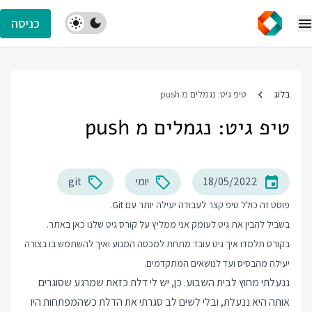
כניסה
בלוג
טיפ גיט: נגמלים מ push
טיפ גיט: נגמלים מ push
18/05/2022
יומי
git
פוסט זה כולל טיפ קצר לעבודה יעילה יותר עם Git.
בשביל להבין את גיט לעומק אני ממליץ על
קורס גיט
שלנו כאן באתר.
בקורס תלמדו איך גיט עובד מתחת למכסה המנוע ואיך להשתמש בו בצורה
יעילה מהבסיס ועד לנושאים המתקדמים.
ננעלתי מחוץ לבית השבוע. כן, יש לי דלת כזאת שמרגע שסוגרים
אותה היא ננעלת, ובלי לשים לב סגרתי את הדלת כשהמפתחות היו