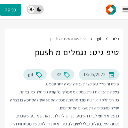
כניסה
בלוג
git
טיפ גיט: נגמלים מ push
טיפ גיט: נגמלים מ push
18/05/2022
יומי
git
פוסט זה כולל טיפ קצר לעבודה יעילה יותר עם Git.
בשביל להבין את גיט לעומק אני ממליץ על
קורס גיט
שלנו כאן באתר.
בקורס תלמדו איך גיט עובד מתחת למכסה המנוע ואיך להשתמש בו בצורה
יעילה מהבסיס ועד לנושאים המתקדמים.
ננעלתי מחוץ לבית השבוע. כן, יש לי דלת כזאת שמרגע שסוגרים
אותה היא ננעלת, ובלי לשים לב סגרתי את הדלת כשהמפתחות היו