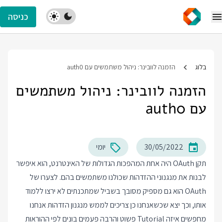
כניסה
בלוג
הזמנה לוובינר: ניהול משתמשים עם auth0
הזמנה לוובינר: ניהול משתמשים
עם auth0
30/05/2022
יומי
תקן OAuth היה אחת המהפכות הגדולות של האינטרנט, הוא איפשר
לבנות את מנגנוני ההזדהות שכולנו משתמשים בהם. לצערו של
OAuth הוא גם מספיק מסובך בשביל שמתכנתים לא ירצו ללמוד
אותו, וכך יצא שכשאנחנו כן צריכים לממש מנגנון הזדהות אנחנו
מחפשים איזה Tutorial פשוט והרבה פעמים בונים לפי ההוראות