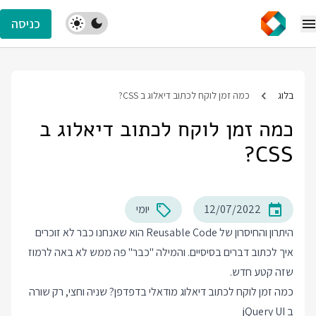
כניסה
בלוג
כמה זמן לוקח לכתוב דיאלוג ב CSS?
כמה זמן לוקח לכתוב דיאלוג ב
CSS?
12/07/2022
יומי
היתרון והחיסרון של Reusable Code הוא שאנחנו כבר לא זוכרים
איך לכתוב דברים בסיסיים. והמילה "כבר" פה ממש לא באה לרמוז
שזה קטע חדש.
כמה זמן לוקח לכתוב דיאלוג מודאלי בדפדפן? שניה וחצי, רק שורה
ב jQuery UI