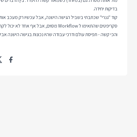
מול אותה מטרה. גם (במיוחד) כשמאוד קשה להיפרד. בין הדברים שש
בדיקות יחידה.
קוד "גנרי" שכתבתי בשביל הגישה הישנה, אבל עכשיו רק מעכב אותי
סקריפטים שהתאימו ל Workflow מסוים, אבל אף אחד לא יכול לקרוא או לעדכן אותם.
והכי קשה - תפיסת עולם ודרכי עבודה שהיו נכונות בגישה הישנה אבל