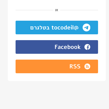
או
@tocodeil בטלגרם
Facebook
RSS