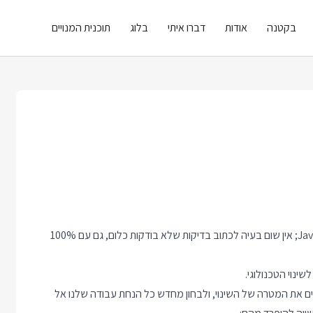
בקטנה
אודות
דברו איתי
בלוג
תוכנית המנויים
למרות כמה אילוצים של השפה, אין שום בעיה לכתוב קוד C בשפת Java; אין שום בעיה לכתוב בדיקות שלא בודקות כלום, גם עם 100%
שינוי הטכנולוגי.
ים את המטרה של השינוי, ולבחון מחדש כל הנחת עבודה שלנו אל